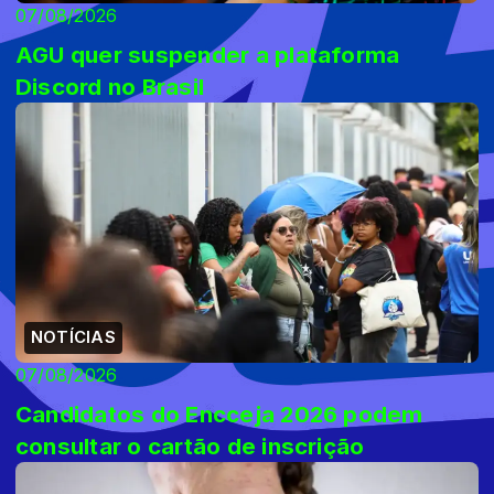
07/08/2026
AGU quer suspender a plataforma
Discord no Brasil
NOTÍCIAS
07/08/2026
Candidatos do Encceja 2026 podem
consultar o cartão de inscrição