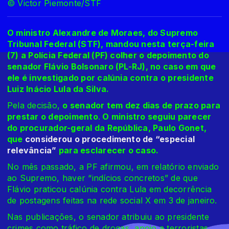
© Victor Piemonte/STF
O ministro Alexandre de Moraes, do Supremo
Tribunal Federal (STF), mandou nesta terça-feira
(7) a Polícia Federal (PF) colher o depoimento do
senador Flávio Bolsonaro (PL-RJ), no caso em que
ele é investigado por calúnia contra o presidente
Luiz Inácio Lula da Silva.
Pela decisão,
o senador tem dez dias de prazo para
prestar o depoimento
.
O ministro seguiu parecer
do procurador-geral da República, Paulo Gonet,
que
considerou o procedimento de “especial
relevância”
para esclarecer o caso.
No mês passado, a PF afirmou, em relatório enviado
ao Supremo, haver “indícios concretos” de que
Flávio praticou calúnia contra Lula em decorrência
de postagens feitas na rede social X em 3 de janeiro.
Nas publicações, o senador atribuiu ao presidente
crimes como tráfico de drogas, apoio a terroristas,