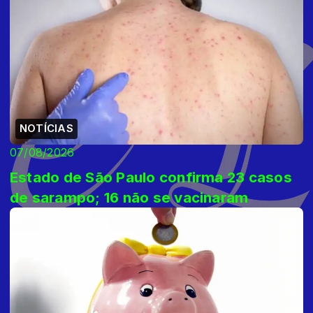
NOTÍCIAS
07/08/2026
Estado de São Paulo confirma 23 casos
de sarampo; 16 não se vacinaram