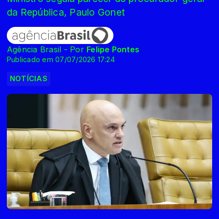
da República, Paulo Gonet
Agência Brasil - Por
Felipe Pontes
Publicado em 07/07/2026 17:24
NOTÍCIAS