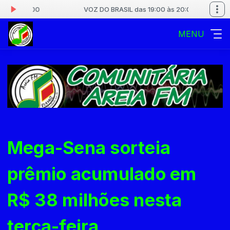
 às 20:00
VOZ DO BRASIL das 19:00 às 20:00
MENU
Mega-Sena sorteia
prêmio acumulado em
R$ 38 milhões nesta
terça-feira