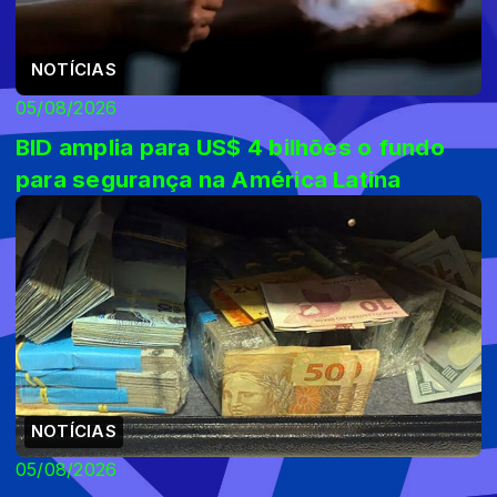
NOTÍCIAS
05/08/2026
BID amplia para US$ 4 bilhões o fundo
para segurança na América Latina
NOTÍCIAS
05/08/2026