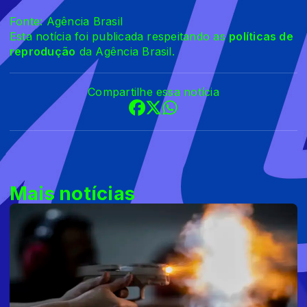
Fonte: Agência Brasil
Esta notícia foi publicada respeitando as
políticas de
reprodução
da Agência Brasil.
Compartilhe essa notícia
Mais notícias