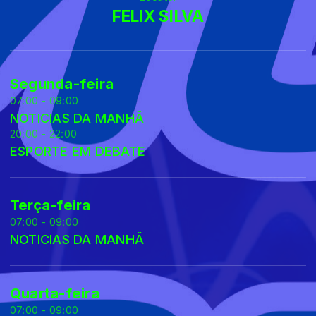
FELIX SILVA
Segunda-feira
07:00 - 09:00
NOTICIAS DA MANHÃ
20:00 - 22:00
ESPORTE EM DEBATE
Terça-feira
07:00 - 09:00
NOTICIAS DA MANHÃ
Quarta-feira
07:00 - 09:00