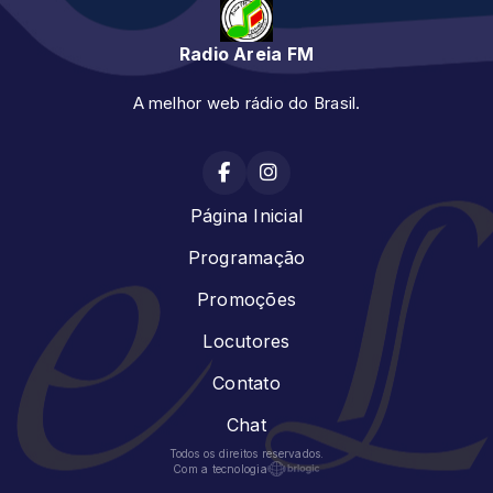
Radio Areia FM
A melhor web rádio do Brasil.
Página Inicial
Programação
Promoções
Locutores
Contato
Chat
Todos os direitos reservados.
Com a tecnologia