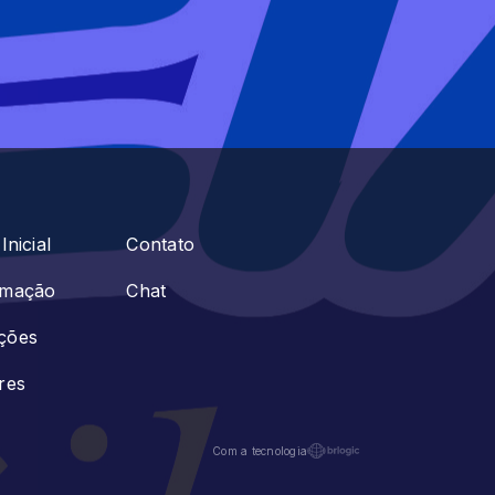
Inicial
Contato
amação
Chat
ções
res
Com a tecnologia