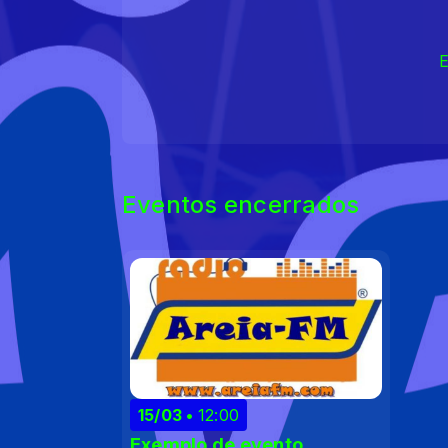
E
Eventos encerrados
15/03
12:00
Exemplo de evento