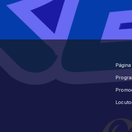
Página 
Progr
Promo
Locuto