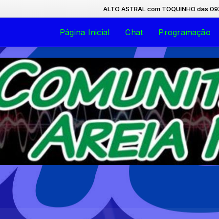
ALTO ASTRAL com TOQUINHO das 09:00 às 1
Página Inicial
Chat
Programação