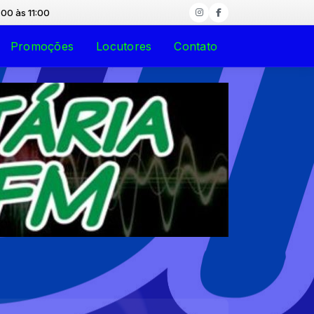
1:00
Promoções
Locutores
Contato