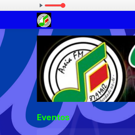
:00
Eventos