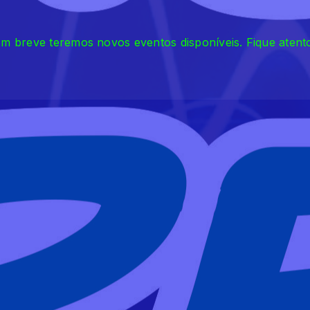
m breve teremos novos eventos disponíveis. Fique atent